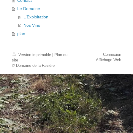
Contact
Le Domaine
L'Exploitation
Nos Vins
plan
Connexion
Version imprimable
|
Plan du
Affichage Web
site
© Domaine de la Favière